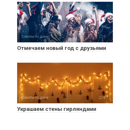
Советы по дому
0
Отмечаем новый год с друзьями
Советы по дому
0
Украшаем стены гирляндами