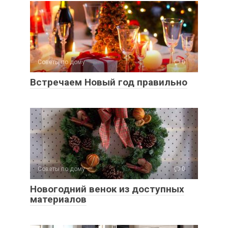
Советы по дому
0
Встречаем Новый год правильно
Советы по дому
0
Новогодний венок из доступных
материалов