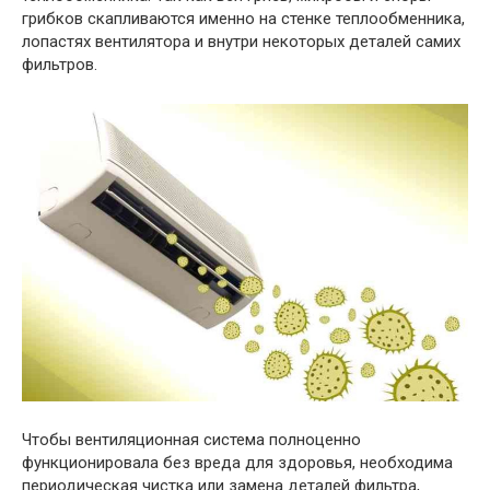
грибков скапливаются именно на стенке теплообменника,
лопастях вентилятора и внутри некоторых деталей самих
фильтров.
Чтобы вентиляционная система полноценно
функционировала без вреда для здоровья, необходима
периодическая чистка или замена деталей фильтра,