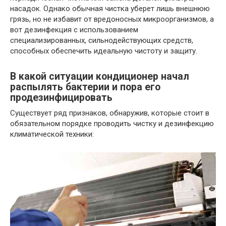
насадок. Однако обычная чистка уберет лишь внешнюю
грязь, но не избавит от вредоносных микроорганизмов, а
вот дезинфекция с использованием
специализированных, сильнодействующих средств,
способных обеспечить идеальную чистоту и защиту.
В какой ситуации кондиционер начал
распылять бактерии и пора его
продезинфицировать
Существует ряд признаков, обнаружив, которые стоит в
обязательном порядке проводить чистку и дезинфекцию
климатической техники: