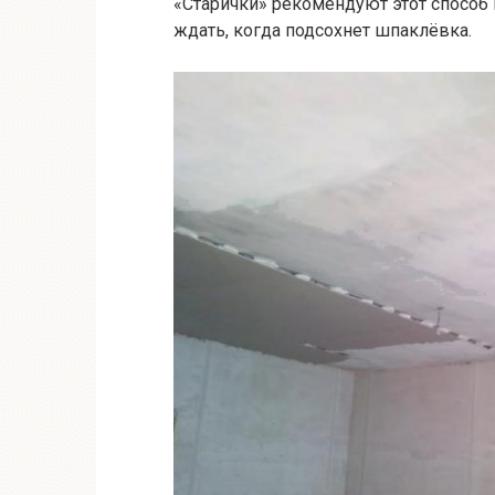
«Старички» рекомендуют этот способ
ждать, когда подсохнет шпаклёвка.