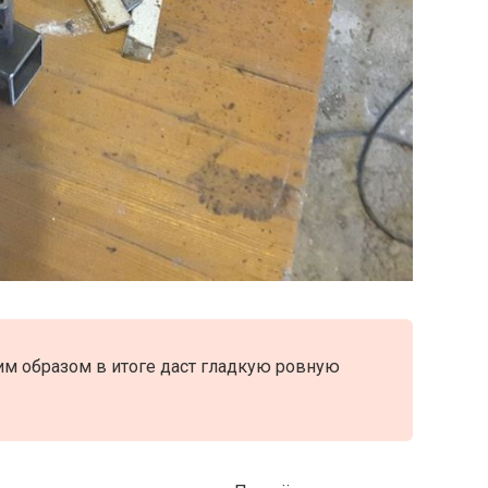
им образом в итоге даст гладкую ровную