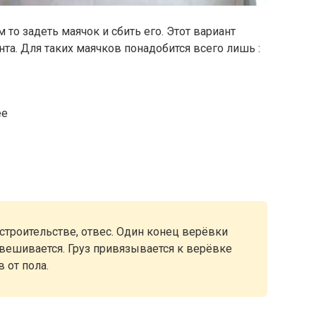
то задеть маячок и сбить его. Этот вариант
та. Для таких маячков понадобится всего лишь :
ее
строительстве, отвес. Один конец верёвки
свешивается. Груз привязывается к верёвке
 от пола.