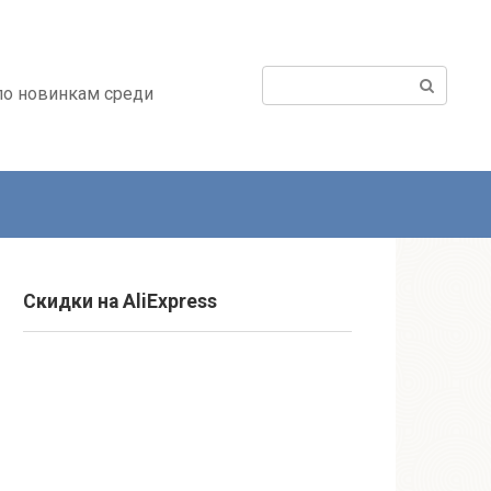
Поиск:
по новинкам среди
Cкидки на AliExpress