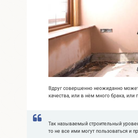
Вдруг совершенно неожиданно может о
качества, или в нём много брака, или 
Так называемый строительный уровень
то не все ими могут пользоваться и 