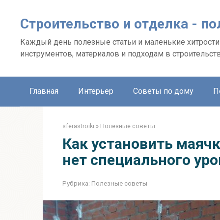
Перейти
к
Строительство и отделка - п
контенту
Каждый день полезные статьи и маленькие хитрости 
инструментов, материалов и подходам в строительств
Главная
Интерьер
Советы по дому
П
sferastroiki
»
Полезные советы
Как установить маячк
нет специального уро
Рубрика:
Полезные советы