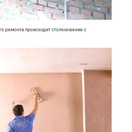
го ремонта происходит столкновение с