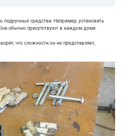
ть подручные средства. Например, установить
Они обычно присутствуют в каждом доме.
оворят, что сложности он не представляет,