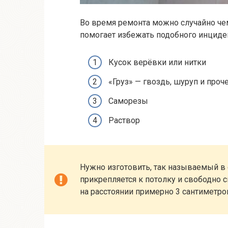
Во время ремонта можно случайно чем 
помогает избежать подобного инциден
Кусок верёвки или нитки
«Груз» — гвоздь, шуруп и проч
Саморезы
Раствор
Нужно изготовить, так называемый в 
прикрепляется к потолку и свободно 
на расстоянии примерно 3 сантиметров