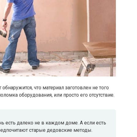
бнаружится, что материал заготовлен не того
поломка оборудования, или просто его отсутствие.
 есть далеко не в каждом доме. А если есть
предпочитают старые дедовские методы.