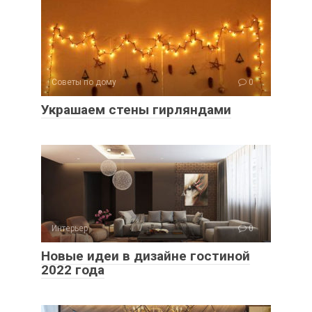
Советы по дому
0
Украшаем стены гирляндами
Интерьер
0
Новые идеи в дизайне гостиной
2022 года