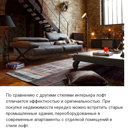
По сравнению с другими стилями интерьера лофт
отличается эффектностью и оригинальностью. При
покупке недвижимости нередко можно встретить старые
промышленные здания, переоборудованные в
современные апартаменты с отделкой помещений в
стиле лофт.