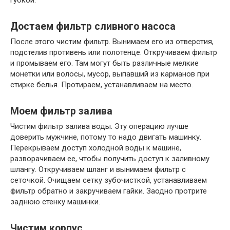
губкой.
Достаем фильтр сливного насоса
После этого чистим фильтр. Вынимаем его из отверстия,
подстелив противень или полотенце. Откручиваем фильтр
и промываем его. Там могут быть различные мелкие
монетки или волосы, мусор, выпавший из карманов при
стирке белья. Протираем, устанавливаем на место.
Моем фильтр залива
Чистим фильтр залива воды. Эту операцию лучше
доверить мужчине, потому то надо двигать машинку.
Перекрываем доступ холодной воды к машине,
разворачиваем ее, чтобы получить доступ к заливному
шлангу. Откручиваем шланг и вынимаем фильтр с
сеточкой. Очищаем сетку зубочисткой, устанавливаем
фильтр обратно и закручиваем гайки. Заодно протрите
заднюю стенку машинки.
Чистим корпус