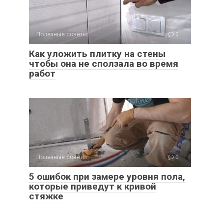
Полезные советы
0
Как уложить плитку на стены
чтобы она не сползала во время
работ
Полезные советы
0
5 ошибок при замере уровня пола,
которые приведут к кривой
стяжке