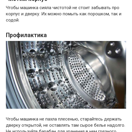
Чтобы машинка сияла чистотой не стоит забывать про
корпус и дверку. Их можно помыть как порошком, так и
содой.
Профилактика
Чтобы машинка не пахла плесенью, старайтесь держать
дверку открытой, не оставлять там сырое белье надолго.
Не используйте барабан для хранения в нем грязного