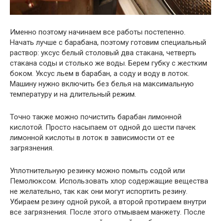
Именно поэтому начинаем все работы постепенно.
Начать лучше с барабана, поэтому готовим специальный
раствор: уксус белый столовый два стакана, четверть
стакана соды и столько же воды. Берем губку с жестким
боком. Уксус льем в барабан, а соду и воду в лоток.
Машину нужно включить без белья на максимальную
температуру и на длительный режим.
Точно также можно почистить барабан лимонной
кислотой. Просто насыпаем от одной до шести пачек
лимонной кислоты в лоток в зависимости от ее
загрязнения.
Уплотнительную резинку можно помыть содой или
Пемолюксом. Использовать хлор содержащие вещества
не желательно, так как они могут испортить резину.
Убираем резину одной рукой, а второй протираем внутри
все загрязнения. После этого отмываем манжету. После